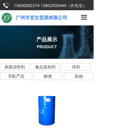
13600082274 13802933440（许先生）
网站首页
广州市宜生贸易有限公司
끀
关于我们
产品展示
产品展示
新闻中心
PRODUCT
技术支持
表面活性剂
食品添加剂
溶剂
营销网络
无机产品
醇类
其他
联系我们