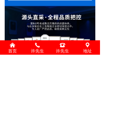
낀
끅
뀰
끇
首页
许先生
许先生
地址